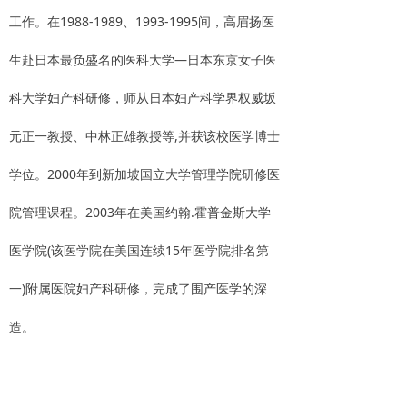
工作。在1988-1989、1993-1995间，高眉扬医
生赴日本最负盛名的医科大学―日本东京女子医
科大学妇产科研修，师从日本妇产科学界权威坂
元正一教授、中林正雄教授等,并获该校医学博士
学位。2000年到新加坡国立大学管理学院研修医
院管理课程。2003年在美国约翰.霍普金斯大学
医学院(该医学院在美国连续15年医学院排名第
一)附属医院妇产科研修，完成了围产医学的深
造。
高医生擅长各种产科疑难重症的诊治，特别是严