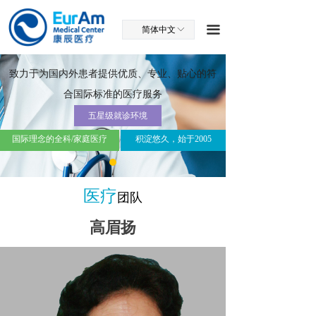
끀
简体中文
ꀅ
致力于为国内外患者提供优质、专业、贴心的符
合国际标准的医疗服务
五星级就诊环境
国际理念的全科/家庭医疗
积淀悠久，始于2005
医疗
团队
高眉扬