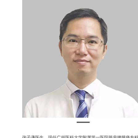
张子谦医生，现任广州医科大学附属第一医院颈肩腰腿痛专科副