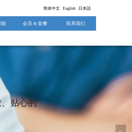
简体中文
English
日本語
保险
会员 & 套餐
联系我们
业、贴心的