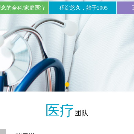
念的全科/家庭医疗
积淀悠久，始于2005
医疗
团队