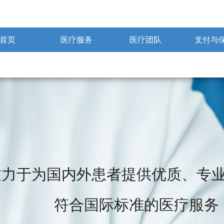
首页
医疗服务
医疗团队
支付与
致力于为国内外患者提供优质、专
符合国际标准的医疗服务