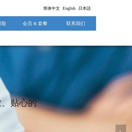
简体中文
English
日本語
保险
会员 & 套餐
联系我们
业、贴心的