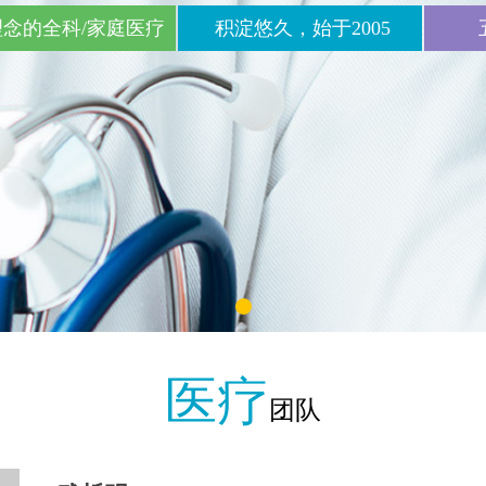
念的全科/家庭医疗
积淀悠久，始于2005
医疗
团队