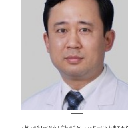
武哲明医生1994毕业于广州医学院，2002年开始师从中