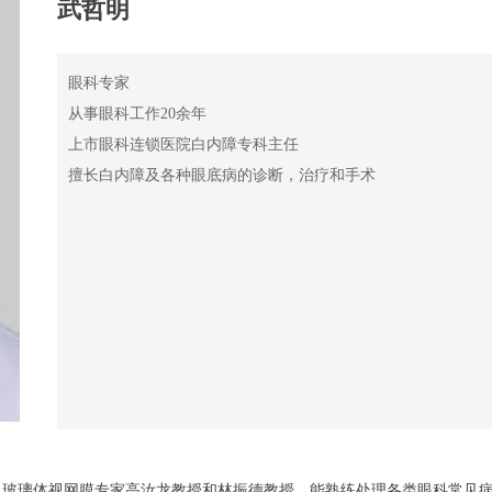
武哲明
眼科专家
从事眼科工作20余年
上市眼科连锁医院白内障专科主任
擅长白内障及各种眼底病的诊断，治疗和手术
国著名玻璃体视网膜专家高汝龙教授和林振德教授。能熟练处理各类眼科常